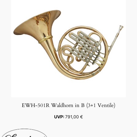
EWH-501R Waldhorn in B (3+1 Ventile)
791,00
€