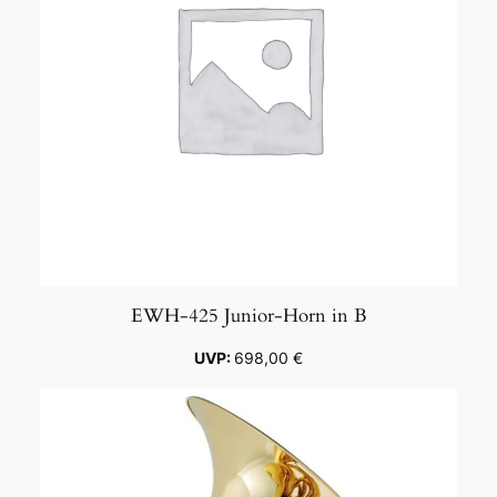
EWH-425 Junior-Horn in B
698,00
€