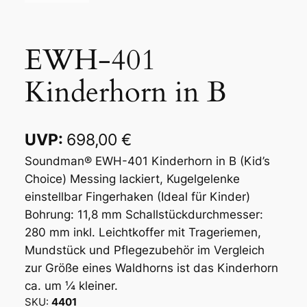
EWH-401
Kinderhorn in B
698,00
€
Soundman® EWH-401 Kinderhorn in B (Kid’s
Choice) Messing lackiert, Kugelgelenke
einstellbar Fingerhaken (Ideal für Kinder)
Bohrung: 11,8 mm Schallstückdurchmesser:
280 mm inkl. Leichtkoffer mit Trageriemen,
Mundstück und Pflegezubehör im Vergleich
zur Größe eines Waldhorns ist das Kinderhorn
ca. um ¼ kleiner.
SKU:
4401